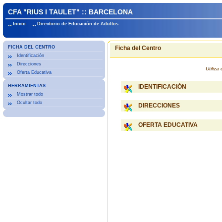
CFA "RIUS I TAULET" :: BARCELONA
Inicio
Directorio de Educación de Adultos
FICHA DEL CENTRO
Ficha del Centro
Identificación
Direcciones
Utiliz
Oferta Educativa
HERRAMIENTAS
IDENTIFICACIÓN
Mostrar todo
Ocultar todo
DIRECCIONES
OFERTA EDUCATIVA