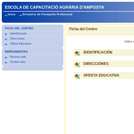
ESCOLA DE CAPACITACIÓ AGRÀRIA D'AMPOSTA
Inicio
Directorio de Formación Profesional
FICHA DEL CENTRO
Ficha del Centro
Identificación
Direcciones
Utiliz
Oferta Educativa
HERRAMIENTAS
IDENTIFICACIÓN
Mostrar todo
Ocultar todo
DIRECCIONES
OFERTA EDUCATIVA