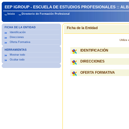
EEP IGROUP - ESCUELA DE ESTUDIOS PROFESIONALES :: AL
Inicio
Directorio de Formación Profesional
FICHA DE LA ENTIDAD
Ficha de la Entidad
Identificación
Direcciones
Utiliz
Oferta Formativa
HERRAMIENTAS
IDENTIFICACIÓN
Mostrar todo
Ocultar todo
DIRECCIONES
OFERTA FORMATIVA