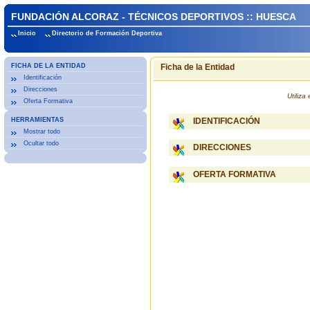
FUNDACIÓN ALCORAZ - TÉCNICOS DEPORTIVOS :: HUESCA
Inicio
Directorio de Formación Deportiva
FICHA DE LA ENTIDAD
Ficha de la Entidad
Identificación
Direcciones
Utiliz
Oferta Formativa
HERRAMIENTAS
IDENTIFICACIÓN
Mostrar todo
Ocultar todo
DIRECCIONES
OFERTA FORMATIVA