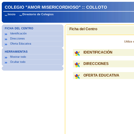
COLEGIO "AMOR MISERICORDIOSO" :: COLLOTO
Inicio
Directorio de Colegios
FICHA DEL CENTRO
Ficha del Centro
Identificación
Direcciones
Utiliz
Oferta Educativa
HERRAMIENTAS
IDENTIFICACIÓN
Mostrar todo
Ocultar todo
DIRECCIONES
OFERTA EDUCATIVA