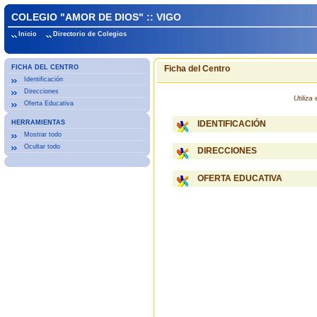
COLEGIO "AMOR DE DIOS" :: VIGO
Inicio
Directorio de Colegios
FICHA DEL CENTRO
Ficha del Centro
Identificación
Direcciones
Utiliz
Oferta Educativa
HERRAMIENTAS
IDENTIFICACIÓN
Mostrar todo
Ocultar todo
DIRECCIONES
OFERTA EDUCATIVA