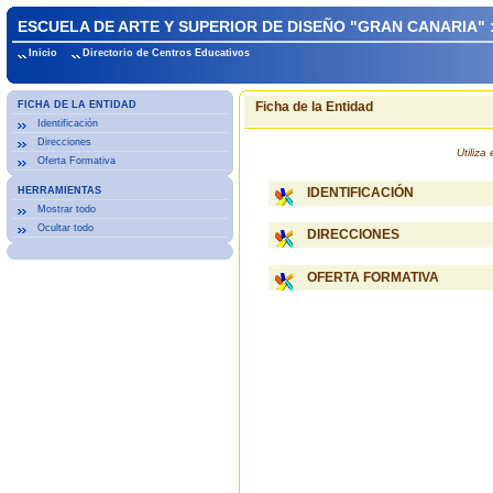
ESCUELA DE ARTE Y SUPERIOR DE DISEÑO "GRAN CANARIA" 
Inicio
Directorio de Centros Educativos
FICHA DE LA ENTIDAD
Ficha de la Entidad
Identificación
Direcciones
Utiliz
Oferta Formativa
HERRAMIENTAS
IDENTIFICACIÓN
Mostrar todo
Ocultar todo
DIRECCIONES
OFERTA FORMATIVA