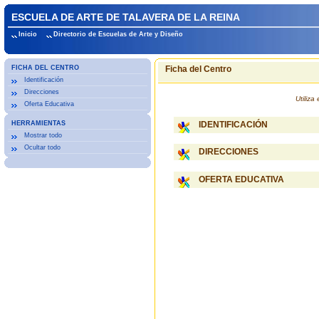
ESCUELA DE ARTE DE TALAVERA DE LA REINA
Inicio
Directorio de Escuelas de Arte y Diseño
FICHA DEL CENTRO
Ficha del Centro
Identificación
Direcciones
Utiliz
Oferta Educativa
HERRAMIENTAS
IDENTIFICACIÓN
Mostrar todo
Ocultar todo
DIRECCIONES
OFERTA EDUCATIVA