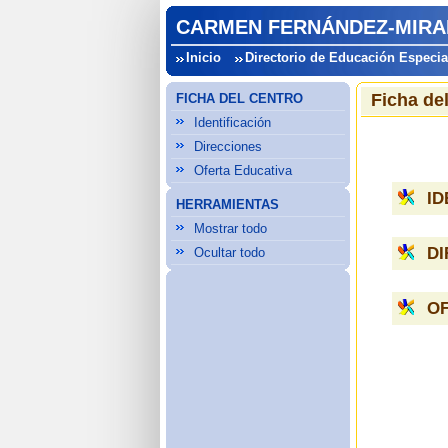
CARMEN FERNÁNDEZ-MIRAN
Inicio
Directorio de Educación Especia
Ficha de
FICHA DEL CENTRO
Identificación
Direcciones
Oferta Educativa
ID
HERRAMIENTAS
Mostrar todo
D
Ocultar todo
OF