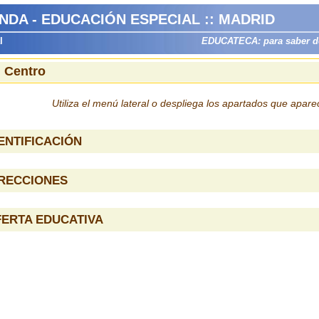
DA - EDUCACIÓN ESPECIAL :: MADRID
l
EDUCATECA: para saber dón
l Centro
Utiliza el menú lateral o despliega los apartados que apar
ENTIFICACIÓN
IRECCIONES
ERTA EDUCATIVA