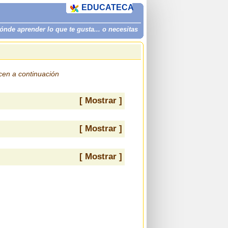
EDUCATECA
de aprender lo que te gusta... o necesitas
ecen a continuación
[ Mostrar ]
[ Mostrar ]
[ Mostrar ]