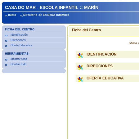
CASA DO MAR - ESCOLA INFANTIL :: MARÍN
Inicio
Directorio de Escuelas Infantiles
FICHA DEL CENTRO
Ficha del Centro
Identificación
Direcciones
Utiliz
Oferta Educativa
HERRAMIENTAS
IDENTIFICACIÓN
Mostrar todo
Ocultar todo
DIRECCIONES
OFERTA EDUCATIVA