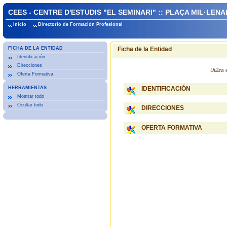
CEES - CENTRE D'ESTUDIS "EL SEMINARI" :: PLAÇA MIL·LENA
Inicio
Directorio de Formación Profesional
FICHA DE LA ENTIDAD
Ficha de la Entidad
Identificación
Direcciones
Utiliz
Oferta Formativa
HERRAMIENTAS
IDENTIFICACIÓN
Mostrar todo
Ocultar todo
DIRECCIONES
OFERTA FORMATIVA