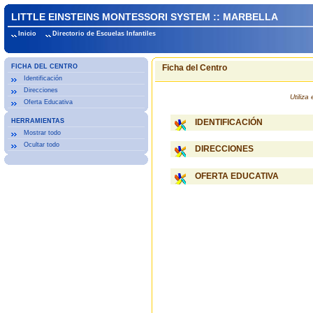
LITTLE EINSTEINS MONTESSORI SYSTEM :: MARBELLA
Inicio
Directorio de Escuelas Infantiles
FICHA DEL CENTRO
Ficha del Centro
Identificación
Direcciones
Utiliz
Oferta Educativa
HERRAMIENTAS
IDENTIFICACIÓN
Mostrar todo
Ocultar todo
DIRECCIONES
OFERTA EDUCATIVA