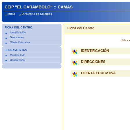
CEIP "EL CARAMBOLO" :: CAMAS
Inicio
Directorio de Colegios
FICHA DEL CENTRO
Ficha del Centro
Identificación
Direcciones
Utiliz
Oferta Educativa
HERRAMIENTAS
IDENTIFICACIÓN
Mostrar todo
Ocultar todo
DIRECCIONES
OFERTA EDUCATIVA