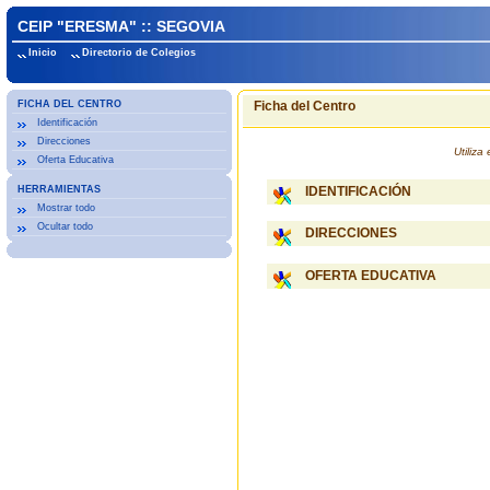
CEIP "ERESMA" :: SEGOVIA
Inicio
Directorio de Colegios
FICHA DEL CENTRO
Ficha del Centro
Identificación
Direcciones
Utiliz
Oferta Educativa
HERRAMIENTAS
IDENTIFICACIÓN
Mostrar todo
Ocultar todo
DIRECCIONES
OFERTA EDUCATIVA