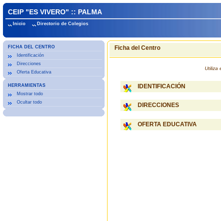
CEIP "ES VIVERO" :: PALMA
Inicio
Directorio de Colegios
FICHA DEL CENTRO
Ficha del Centro
Identificación
Direcciones
Utiliz
Oferta Educativa
HERRAMIENTAS
IDENTIFICACIÓN
Mostrar todo
Ocultar todo
DIRECCIONES
OFERTA EDUCATIVA