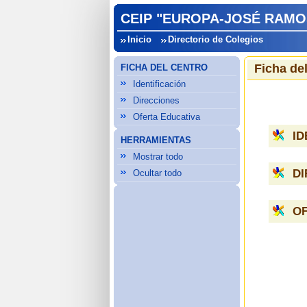
CEIP "EUROPA-JOSÉ RAMO
Inicio
Directorio de Colegios
Ficha de
FICHA DEL CENTRO
Identificación
Direcciones
Oferta Educativa
ID
HERRAMIENTAS
Mostrar todo
D
Ocultar todo
OF