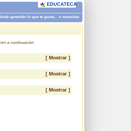
EDUCATECA
de aprender lo que te gusta... o necesitas
ecen a continuación
[ Mostrar ]
[ Mostrar ]
[ Mostrar ]