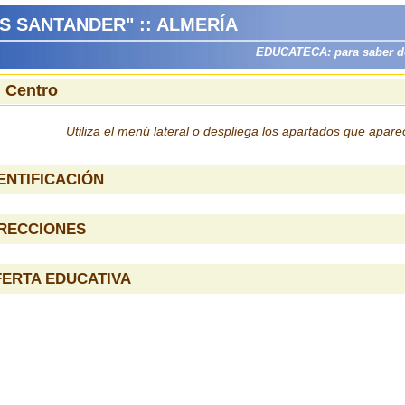
S SANTANDER" :: ALMERÍA
EDUCATECA: para saber dón
l Centro
Utiliza el menú lateral o despliega los apartados que apar
ENTIFICACIÓN
IRECCIONES
ERTA EDUCATIVA