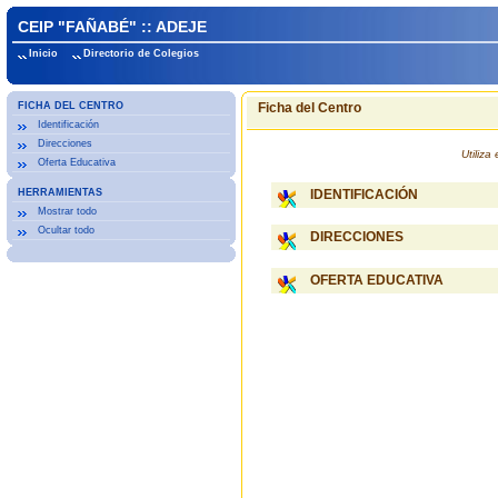
CEIP "FAÑABÉ" :: ADEJE
Inicio
Directorio de Colegios
FICHA DEL CENTRO
Ficha del Centro
Identificación
Direcciones
Utiliz
Oferta Educativa
HERRAMIENTAS
IDENTIFICACIÓN
Mostrar todo
Ocultar todo
DIRECCIONES
OFERTA EDUCATIVA