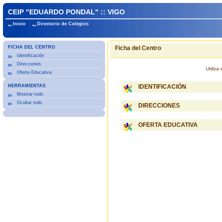
CEIP "EDUARDO PONDAL" :: VIGO
Inicio
Directorio de Colegios
FICHA DEL CENTRO
Ficha del Centro
Identificación
Direcciones
Utiliz
Oferta Educativa
HERRAMIENTAS
IDENTIFICACIÓN
Mostrar todo
Ocultar todo
DIRECCIONES
OFERTA EDUCATIVA