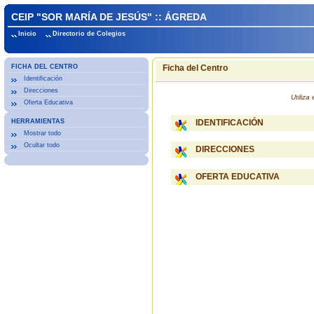
CEIP "SOR MARÍA DE JESÚS" :: ÁGREDA
Inicio
Directorio de Colegios
FICHA DEL CENTRO
Ficha del Centro
Identificación
Direcciones
Utiliz
Oferta Educativa
HERRAMIENTAS
IDENTIFICACIÓN
Mostrar todo
Ocultar todo
DIRECCIONES
OFERTA EDUCATIVA