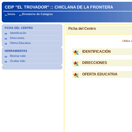
CEIP "EL TROVADOR" :: CHICLANA DE LA FRONTERA
Inicio
Directorio de Colegios
FICHA DEL CENTRO
Ficha del Centro
Identificación
Direcciones
Utiliz
Oferta Educativa
HERRAMIENTAS
IDENTIFICACIÓN
Mostrar todo
Ocultar todo
DIRECCIONES
OFERTA EDUCATIVA