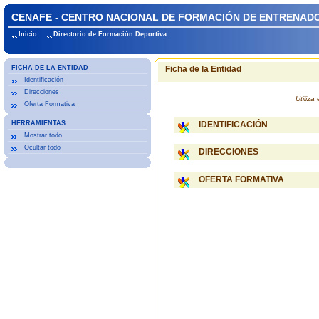
CENAFE - CENTRO NACIONAL DE FORMACIÓN DE ENTRENADOR
Inicio
Directorio de Formación Deportiva
FICHA DE LA ENTIDAD
Ficha de la Entidad
Identificación
Direcciones
Utiliz
Oferta Formativa
HERRAMIENTAS
IDENTIFICACIÓN
Mostrar todo
Ocultar todo
DIRECCIONES
OFERTA FORMATIVA