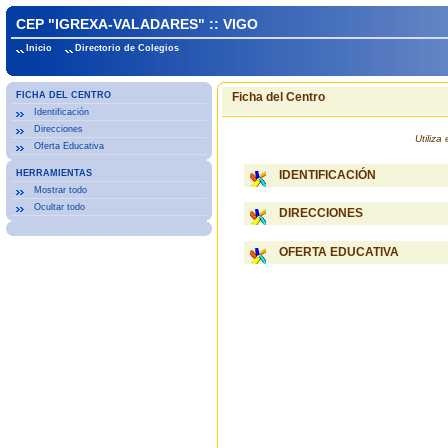
CEP "IGREXA-VALADARES" :: VIGO
Inicio
Directorio de Colegios
FICHA DEL CENTRO
Ficha del Centro
Identificación
Direcciones
Utiliz
Oferta Educativa
HERRAMIENTAS
IDENTIFICACIÓN
Mostrar todo
Ocultar todo
DIRECCIONES
OFERTA EDUCATIVA