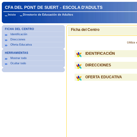
CFA DEL PONT DE SUERT - ESCOLA D'ADULTS
Inicio
Directorio de Educación de Adultos
FICHA DEL CENTRO
Ficha del Centro
Identificación
Direcciones
Utiliz
Oferta Educativa
HERRAMIENTAS
IDENTIFICACIÓN
Mostrar todo
Ocultar todo
DIRECCIONES
OFERTA EDUCATIVA