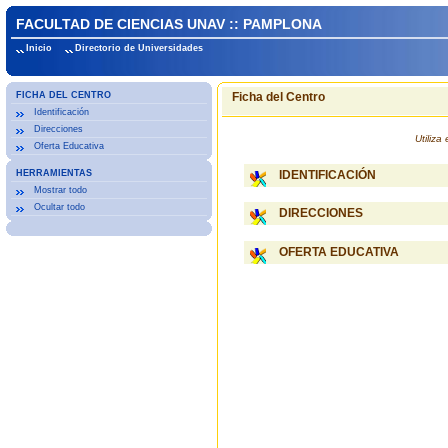
FACULTAD DE CIENCIAS UNAV :: PAMPLONA
Inicio
Directorio de Universidades
FICHA DEL CENTRO
Ficha del Centro
Identificación
Direcciones
Utiliz
Oferta Educativa
HERRAMIENTAS
IDENTIFICACIÓN
Mostrar todo
Ocultar todo
DIRECCIONES
OFERTA EDUCATIVA