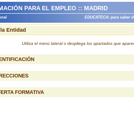
MACIÓN PARA EL EMPLEO :: MADRID
onal
EDUCATECA: para saber dón
 la Entidad
Utiliza el menú lateral o despliega los apartados que apar
ENTIFICACIÓN
IRECCIONES
FERTA FORMATIVA