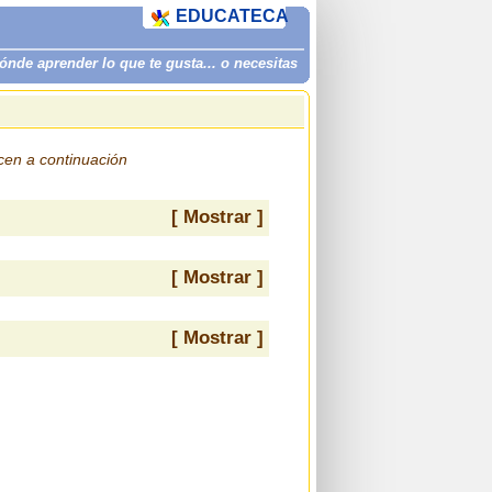
EDUCATECA
de aprender lo que te gusta... o necesitas
ecen a continuación
[ Mostrar ]
[ Mostrar ]
[ Mostrar ]