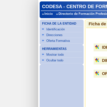
CODESA - CENTRO DE FOR
Inicio
Directorio de Formación Profesi
Ficha de
FICHA DE LA ENTIDAD
Identificación
Direcciones
Oferta Formativa
ID
HERRAMIENTAS
Mostrar todo
D
Ocultar todo
O