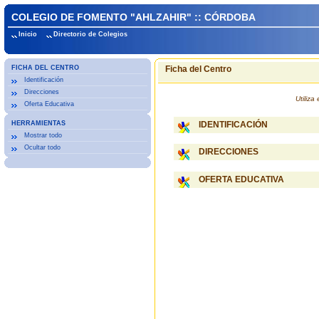
COLEGIO DE FOMENTO "AHLZAHIR" :: CÓRDOBA
Inicio
Directorio de Colegios
FICHA DEL CENTRO
Ficha del Centro
Identificación
Direcciones
Utiliz
Oferta Educativa
HERRAMIENTAS
IDENTIFICACIÓN
Mostrar todo
Ocultar todo
DIRECCIONES
OFERTA EDUCATIVA