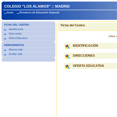
COLEGIO "LOS ÁLAMOS" :: MADRID
Inicio
Directorio de Educación Especial
FICHA DEL CENTRO
Ficha del Centro
Identificación
Direcciones
Utiliz
Oferta Educativa
HERRAMIENTAS
IDENTIFICACIÓN
Mostrar todo
Ocultar todo
DIRECCIONES
OFERTA EDUCATIVA