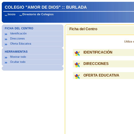
COLEGIO "AMOR DE DIOS" :: BURLADA
Inicio
Directorio de Colegios
FICHA DEL CENTRO
Ficha del Centro
Identificación
Direcciones
Utiliz
Oferta Educativa
HERRAMIENTAS
IDENTIFICACIÓN
Mostrar todo
Ocultar todo
DIRECCIONES
OFERTA EDUCATIVA