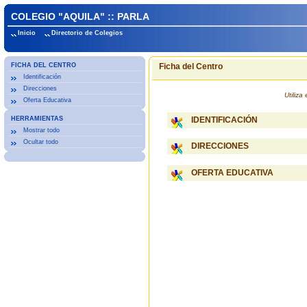
COLEGIO "AQUILA" :: PARLA
Inicio
Directorio de Colegios
FICHA DEL CENTRO
Ficha del Centro
Identificación
Direcciones
Utiliz
Oferta Educativa
HERRAMIENTAS
IDENTIFICACIÓN
Mostrar todo
Ocultar todo
DIRECCIONES
OFERTA EDUCATIVA