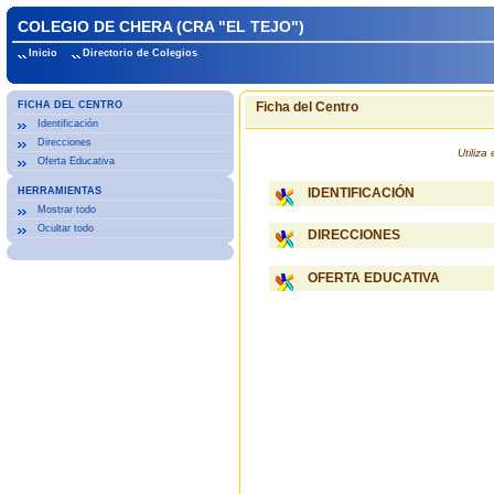
COLEGIO DE CHERA (CRA "EL TEJO")
Inicio
Directorio de Colegios
FICHA DEL CENTRO
Ficha del Centro
Identificación
Direcciones
Utiliz
Oferta Educativa
HERRAMIENTAS
IDENTIFICACIÓN
Mostrar todo
Ocultar todo
DIRECCIONES
OFERTA EDUCATIVA