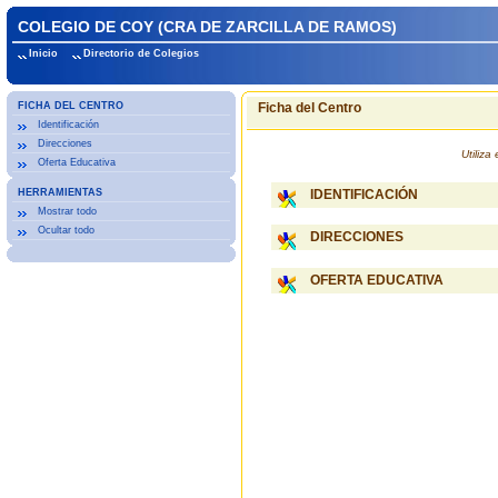
COLEGIO DE COY (CRA DE ZARCILLA DE RAMOS)
Inicio
Directorio de Colegios
FICHA DEL CENTRO
Ficha del Centro
Identificación
Direcciones
Utiliz
Oferta Educativa
HERRAMIENTAS
IDENTIFICACIÓN
Mostrar todo
Ocultar todo
DIRECCIONES
OFERTA EDUCATIVA