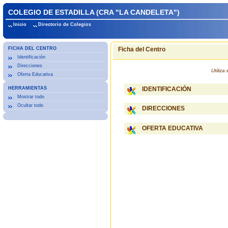
COLEGIO DE ESTADILLA (CRA "LA CANDELETA")
Inicio
Directorio de Colegios
FICHA DEL CENTRO
Ficha del Centro
Identificación
Direcciones
Utiliz
Oferta Educativa
HERRAMIENTAS
IDENTIFICACIÓN
Mostrar todo
Ocultar todo
DIRECCIONES
OFERTA EDUCATIVA