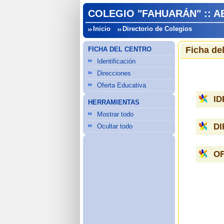
COLEGIO "FAHUARÁN" :: 
Inicio
Directorio de Colegios
Ficha de
FICHA DEL CENTRO
Identificación
Direcciones
Oferta Educativa
ID
HERRAMIENTAS
Mostrar todo
D
Ocultar todo
OF