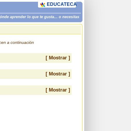
EDUCATECA
de aprender lo que te gusta... o necesitas
ecen a continuación
[ Mostrar ]
[ Mostrar ]
[ Mostrar ]