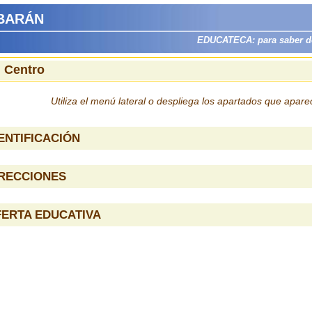
ABARÁN
EDUCATECA: para saber dón
l Centro
Utiliza el menú lateral o despliega los apartados que apar
ENTIFICACIÓN
IRECCIONES
ERTA EDUCATIVA