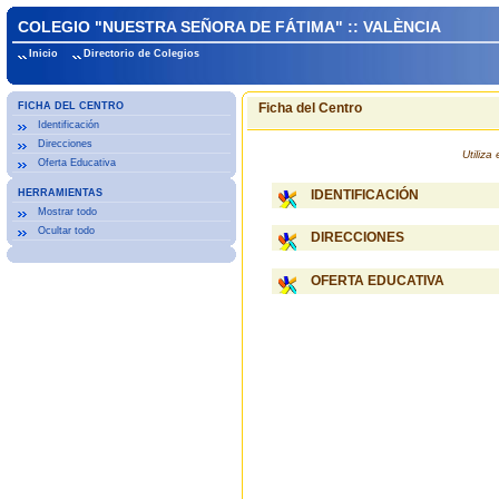
COLEGIO "NUESTRA SEÑORA DE FÁTIMA" :: VALÈNCIA
Inicio
Directorio de Colegios
FICHA DEL CENTRO
Ficha del Centro
Identificación
Direcciones
Utiliz
Oferta Educativa
HERRAMIENTAS
IDENTIFICACIÓN
Mostrar todo
Ocultar todo
DIRECCIONES
OFERTA EDUCATIVA