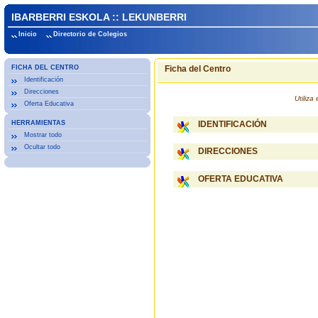
IBARBERRI ESKOLA :: LEKUNBERRI
Inicio
Directorio de Colegios
FICHA DEL CENTRO
Ficha del Centro
Identificación
Direcciones
Utiliz
Oferta Educativa
HERRAMIENTAS
IDENTIFICACIÓN
Mostrar todo
Ocultar todo
DIRECCIONES
OFERTA EDUCATIVA