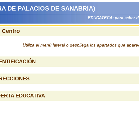
A DE PALACIOS DE SANABRIA)
EDUCATECA: para saber dón
l Centro
Utiliza el menú lateral o despliega los apartados que apar
ENTIFICACIÓN
IRECCIONES
ERTA EDUCATIVA