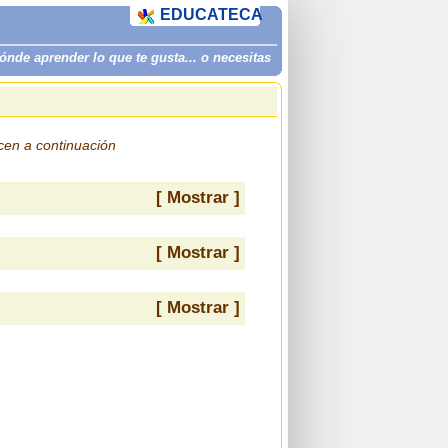
EDUCATECA
de aprender lo que te gusta... o necesitas
ecen a continuación
[ Mostrar ]
[ Mostrar ]
[ Mostrar ]