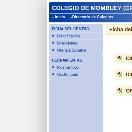
COLEGIO DE MOMBUEY (CR
Inicio
Directorio de Colegios
Ficha de
FICHA DEL CENTRO
Identificación
Direcciones
Oferta Educativa
ID
HERRAMIENTAS
Mostrar todo
D
Ocultar todo
OF