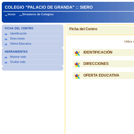
COLEGIO "PALACIO DE GRANDA" :: SIERO
Inicio
Directorio de Colegios
FICHA DEL CENTRO
Ficha del Centro
Identificación
Direcciones
Utiliz
Oferta Educativa
HERRAMIENTAS
IDENTIFICACIÓN
Mostrar todo
Ocultar todo
DIRECCIONES
OFERTA EDUCATIVA