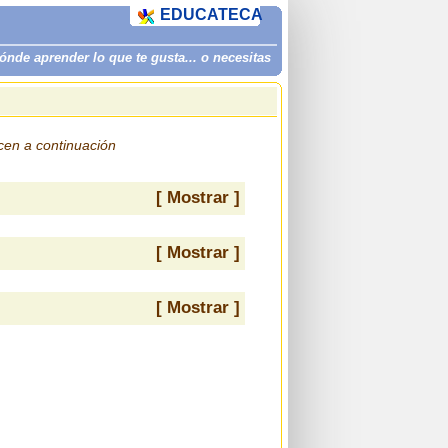
EDUCATECA
de aprender lo que te gusta... o necesitas
ecen a continuación
[ Mostrar ]
[ Mostrar ]
[ Mostrar ]