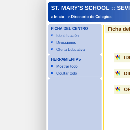
ST. MARY'S SCHOOL :: SEV
Inicio
Directorio de Colegios
Ficha de
FICHA DEL CENTRO
Identificación
Direcciones
Oferta Educativa
ID
HERRAMIENTAS
Mostrar todo
D
Ocultar todo
OF