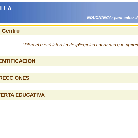
ILLA
EDUCATECA: para saber dón
l Centro
Utiliza el menú lateral o despliega los apartados que apar
ENTIFICACIÓN
IRECCIONES
ERTA EDUCATIVA