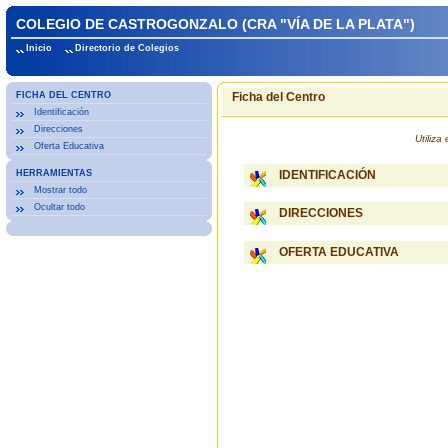
COLEGIO DE CASTROGONZALO (CRA "VÍA DE LA PLATA")
Inicio
Directorio de Colegios
FICHA DEL CENTRO
Ficha del Centro
Identificación
Direcciones
Utiliz
Oferta Educativa
HERRAMIENTAS
IDENTIFICACIÓN
Mostrar todo
Ocultar todo
DIRECCIONES
OFERTA EDUCATIVA