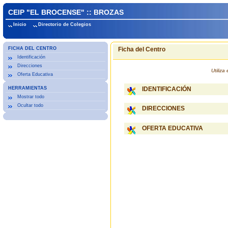
CEIP "EL BROCENSE" :: BROZAS
Inicio
Directorio de Colegios
FICHA DEL CENTRO
Ficha del Centro
Identificación
Direcciones
Utiliz
Oferta Educativa
HERRAMIENTAS
IDENTIFICACIÓN
Mostrar todo
Ocultar todo
DIRECCIONES
OFERTA EDUCATIVA