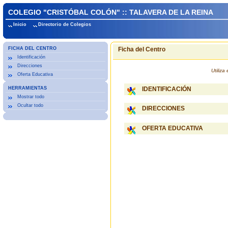
COLEGIO "CRISTÓBAL COLÓN" :: TALAVERA DE LA REINA
Inicio
Directorio de Colegios
FICHA DEL CENTRO
Ficha del Centro
Identificación
Direcciones
Utiliz
Oferta Educativa
HERRAMIENTAS
IDENTIFICACIÓN
Mostrar todo
Ocultar todo
DIRECCIONES
OFERTA EDUCATIVA