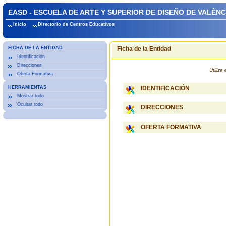
EASD - ESCUELA DE ARTE Y SUPERIOR DE DISEÑO DE VALÈNC
Inicio
Directorio de Centros Educativos
FICHA DE LA ENTIDAD
Ficha de la Entidad
Identificación
Direcciones
Utiliz
Oferta Formativa
HERRAMIENTAS
IDENTIFICACIÓN
Mostrar todo
Ocultar todo
DIRECCIONES
OFERTA FORMATIVA