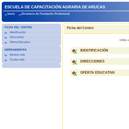
ESCUELA DE CAPACITACIÓN AGRARIA DE ARUCAS
Inicio
Directorio de Formación Profesional
FICHA DEL CENTRO
Ficha del Centro
Identificación
Direcciones
Utiliz
Oferta Educativa
HERRAMIENTAS
IDENTIFICACIÓN
Mostrar todo
Ocultar todo
DIRECCIONES
OFERTA EDUCATIVA