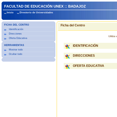
FACULTAD DE EDUCACIÓN UNEX :: BADAJOZ
Inicio
Directorio de Universidades
FICHA DEL CENTRO
Ficha del Centro
Identificación
Direcciones
Utiliz
Oferta Educativa
HERRAMIENTAS
IDENTIFICACIÓN
Mostrar todo
Ocultar todo
DIRECCIONES
OFERTA EDUCATIVA