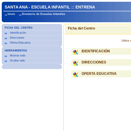
SANTA ANA - ESCUELA INFANTIL :: ENTRENA
Inicio
Directorio de Escuelas Infantiles
FICHA DEL CENTRO
Ficha del Centro
Identificación
Direcciones
Utiliz
Oferta Educativa
HERRAMIENTAS
IDENTIFICACIÓN
Mostrar todo
Ocultar todo
DIRECCIONES
OFERTA EDUCATIVA