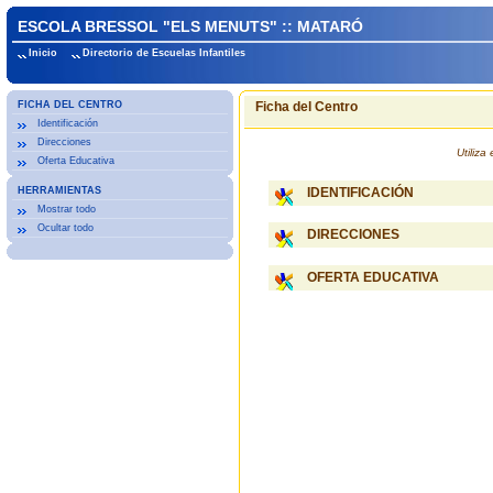
ESCOLA BRESSOL "ELS MENUTS" :: MATARÓ
Inicio
Directorio de Escuelas Infantiles
FICHA DEL CENTRO
Ficha del Centro
Identificación
Direcciones
Utiliz
Oferta Educativa
HERRAMIENTAS
IDENTIFICACIÓN
Mostrar todo
Ocultar todo
DIRECCIONES
OFERTA EDUCATIVA