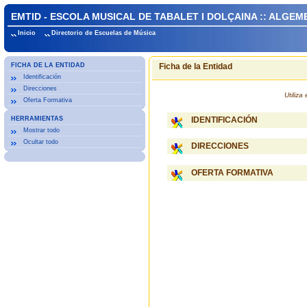
EMTID - ESCOLA MUSICAL DE TABALET I DOLÇAINA :: ALGEM
Inicio
Directorio de Escuelas de Música
FICHA DE LA ENTIDAD
Ficha de la Entidad
Identificación
Direcciones
Utiliz
Oferta Formativa
HERRAMIENTAS
IDENTIFICACIÓN
Mostrar todo
Ocultar todo
DIRECCIONES
OFERTA FORMATIVA