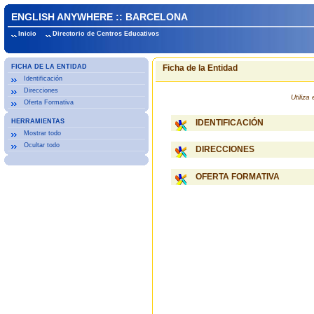
ENGLISH ANYWHERE :: BARCELONA
Inicio
Directorio de Centros Educativos
FICHA DE LA ENTIDAD
Ficha de la Entidad
Identificación
Direcciones
Utiliz
Oferta Formativa
HERRAMIENTAS
IDENTIFICACIÓN
Mostrar todo
Ocultar todo
DIRECCIONES
OFERTA FORMATIVA