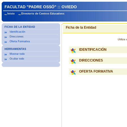
FACULTAD "PADRE OSSÓ" :: OVIEDO
Inicio
Directorio de Centros Educativos
FICHA DE LA ENTIDAD
Ficha de la Entidad
Identificación
Direcciones
Utiliz
Oferta Formativa
HERRAMIENTAS
IDENTIFICACIÓN
Mostrar todo
Ocultar todo
DIRECCIONES
OFERTA FORMATIVA