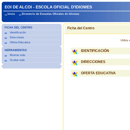
EOI DE ALCOI - ESCOLA OFICIAL D'IDIOMES
Inicio
Directorio de Escuelas Oficiales de Idiomas
FICHA DEL CENTRO
Ficha del Centro
Identificación
Direcciones
Utiliz
Oferta Educativa
HERRAMIENTAS
IDENTIFICACIÓN
Mostrar todo
Ocultar todo
DIRECCIONES
OFERTA EDUCATIVA